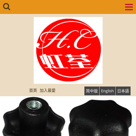
首頁
加入最愛
简中版
English
日本語