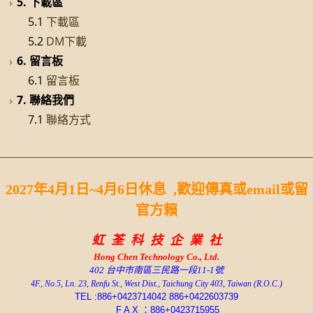
5. 下載區
5.1
下載區
5.2
DM下載
6. 留言板
6.1
留言板
7. 聯絡我們
7.1
聯絡方式
2027年4月1日~4月6日休息 ,歡迎傳真或email或留
官方賴
虹 荃 科 技 企 業 社
Hong Chen
Technology Co., Ltd.
402 台中市南區三民路一段11-1號
4F., No.5, Ln. 23, Renfu St., West Dist., Taichung City 403, Taiwan (R.O.C.)
TEL :886+0423714042 886+0422603739
F A X ：886+0423715955