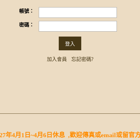
帳號：
密碼：
加入會員
忘記密碼?
027年4月1日~4月6日休息 ,歡迎傳真或email或留官