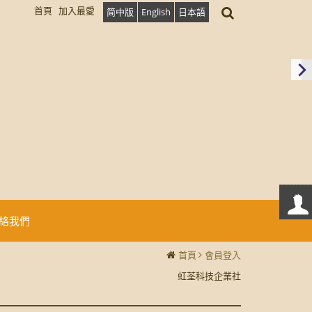
首頁
加入最愛
简中版
English
日本語
絡我們
首頁
會員登入
虹荃科技企業社
虹荃科技企業社