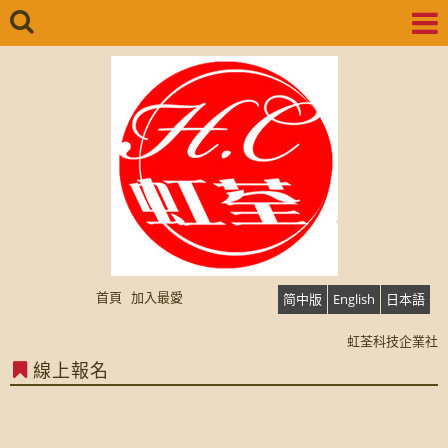
首頁
加入最愛
简中版
English
日本語
虹荃科技企業社
虹荃科技企業社
線上報名