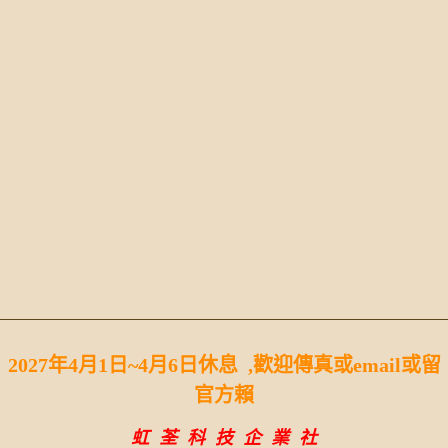
2027年4月1日~4月6日休息 ,歡迎傳真或email或留
官方賴
虹 荃 科 技 企 業 社