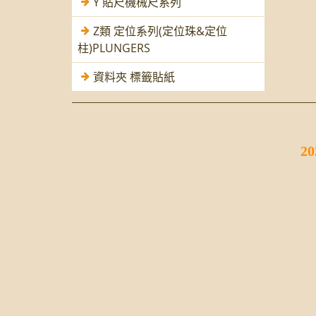
Y 貼尺機械尺系列
Z類 定位系列(定位珠&定位
柱)PLUNGERS
資料夾 標籤貼紙
2