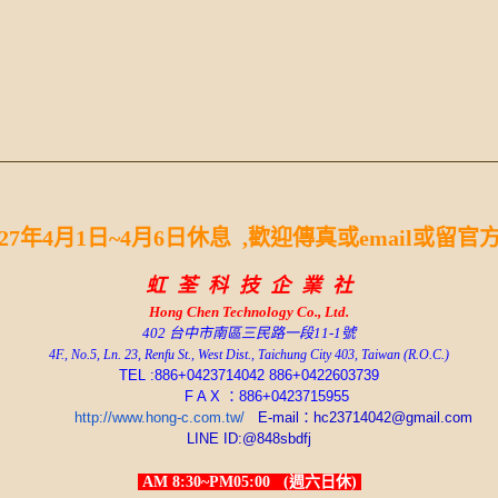
027年4月1日~4月6日休息 ,歡迎傳真或email或留官
虹 荃 科 技 企 業 社
Hong Chen
Technology Co., Ltd.
402 台中市南區三民路一段11-1號
4F., No.5, Ln. 23, Renfu St., West Dist., Taichung City 403, Taiwan (R.O.C.)
TEL :886+0423714042 886+0422603739
F A X ：886+0423715955
http://www.hong-c.com.tw/
E-mail：hc23714042@gmail.com
LINE ID:@848sbdfj
AM 8:30~PM05:00 (週六日休)