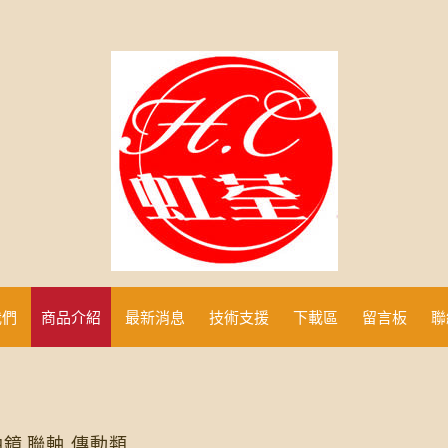
我們
商品介紹
最新消息
技術支援
下載區
留言板
聯
油鏡.聯軸 傳動類