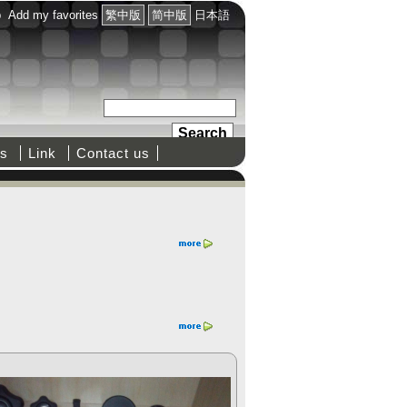
p
Add my favorites
繁中版
简中版
日本語
s
Link
Contact us