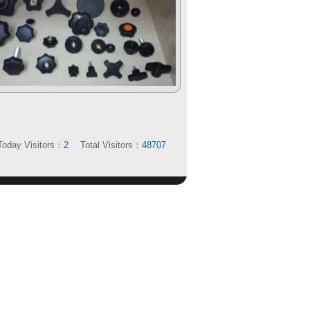
Today Visitors：
2
Total Visitors：
48707