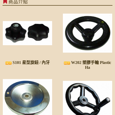
商品介紹
虹荃科技企業社
S101 星型旋鈕 / 內牙
W202 塑膠手輪 Plastic
Ha