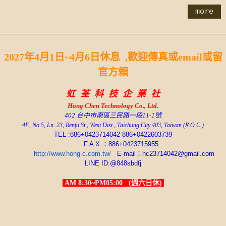
more
2027年4月1日~4月6日休息 ,歡迎傳真或email或留
官方賴
虹 荃 科 技 企 業 社
Hong Chen
Technology Co., Ltd.
402 台中市南區三民路一段11-1號
4F., No.5, Ln. 23, Renfu St., West Dist., Taichung City 403, Taiwan (R.O.C.)
TEL :886+0423714042 886+0422603739
F A X ：886+0423715955
http://www.hong-c.com.tw/
E-mail：hc23714042@gmail.com
LINE ID:@848sbdfj
AM 8:30~PM05:00 (週六日休)