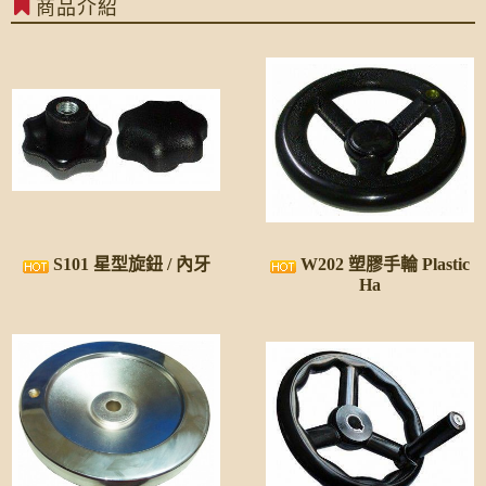
商品介紹
虹荃科技企業社
S101 星型旋鈕 / 內牙
W202 塑膠手輪 Plastic
Ha